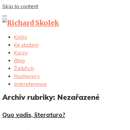
Skip to content
Knihy
Ke stažení
Kurzy
Blog
Ždibřich
Rozhovory
Antireference
Archiv rubriky: Nezařazené
Quo vadis, literaturo?