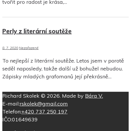
tvořit pro radost je krása,…
Perly z literární soutěže
8. 7. 2020
Nezařazené
To nejlepší z literární soutěže. Letos jsem v porotě
seděl naposledy, takže další už bohužel nebudou.
Zápisky mladých grafomanů Její překrásně…
Richard Skolek © 2026. Made by
Bára V.
E-mail:
rskolek@gmail.com
Telefon:
+420 737 250 197
IČO:
01649639