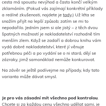
cesta má spoustu nevýhod a často končí velkým
zklamáním. (Pokud vás zajímají konkrétní příklady
a reálné zkušenosti, najdete je
tady
.) Už léta se
snažím přijít na lepší způsob; zatím se mi to
nepodařilo. Jedním jsem si ale jistý – z těch dvou
špatných možností je nakladatelství rozhodně tím
menším zlem. Když se zadaří a dobrou knihu vám
vydá dobré nakladatelství, které jí věnuje
potřebnou péči a po vydání se o ni stará, dějí se
zázraky, jimž samonáklad nemůže konkurovat.
Na závěr se ještě podívejme na případy, kdy tato
varianta může dávat smysl.
Je pro vás zásadní mít všechno pod kontrolou
.
Chcete si za každou cenu všechno udělat sami, je