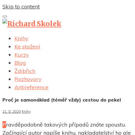
Skip to content
Knihy
Ke stažení
Kurzy
Blog
Ždibřich
Rozhovory
Antireference
Proč je samonáklad (téměř vždy) cestou do pekel
21. 8. 2020
Knihy
Pravděpodobně takových případů znáte spoustu.
Začínající autor napíše knihu, nakladatelství ho ale