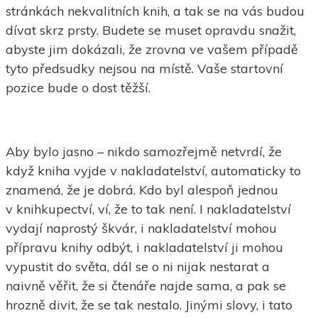
stránkách nekvalitních knih, a tak se na vás budou
dívat skrz prsty. Budete se muset opravdu snažit,
abyste jim dokázali, že zrovna ve vašem případě
tyto předsudky nejsou na místě. Vaše startovní
pozice bude o dost těžší.
Aby bylo jasno – nikdo samozřejmě netvrdí, že
když kniha vyjde v nakladatelství, automaticky to
znamená, že je dobrá. Kdo byl alespoň jednou
v knihkupectví, ví, že to tak není. I nakladatelství
vydají naprostý škvár, i nakladatelství mohou
přípravu knihy odbýt, i nakladatelství ji mohou
vypustit do světa, dál se o ni nijak nestarat a
naivně věřit, že si čtenáře najde sama, a pak se
hrozně divit, že se tak nestalo. Jinými slovy, i tato