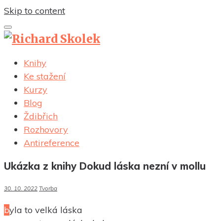
Skip to content
Knihy
Ke stažení
Kurzy
Blog
Ždibřich
Rozhovory
Antireference
Ukázka z knihy Dokud láska nezní v mollu
30. 10. 2022
Tvorba
byla to velká láska