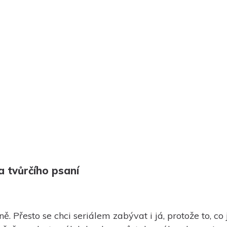
a tvůrčího psaní
. Přesto se chci seriálem zabývat i já, protože to, co