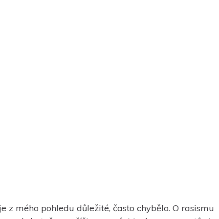
 je z mého pohledu důležité, často chybělo. O rasismu